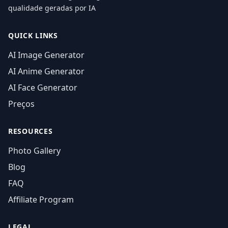
qualidade geradas por IA
QUICK LINKS
AI Image Generator
AI Anime Generator
AI Face Generator
Preços
RESOURCES
Photo Gallery
Blog
FAQ
Affiliate Program
LEGAL