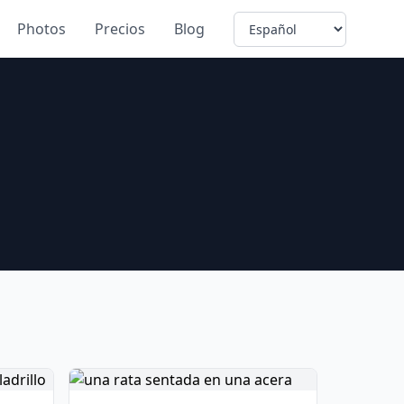
Language
Photos
Precios
Blog