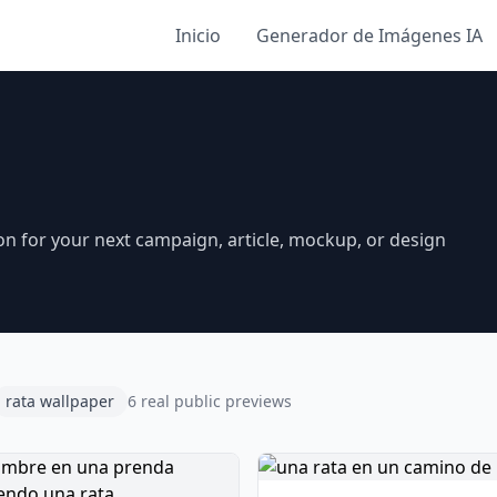
Inicio
Generador de Imágenes IA
on for your next campaign, article, mockup, or design
rata wallpaper
6 real public previews