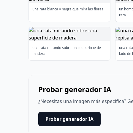
una rata blanca y negra que mira las flores
un homb
rata
una rata mirando sobre una superficie de
una rata
madera
lado de 
Probar generador IA
¿Necesitas una imagen más específica? Ge
Probar generador IA