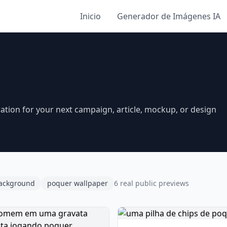
Inicio
Generador de Imágenes IA
ation for your next campaign, article, mockup, or design
ackground
poquer wallpaper
6 real public previews