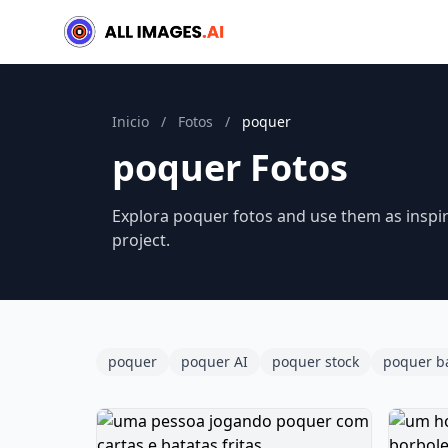
Inicio
/
Fotos
/
poquer
poquer Fotos
Explora poquer fotos and use them as inspir
project.
poquer
poquer AI
poquer stock
poquer b