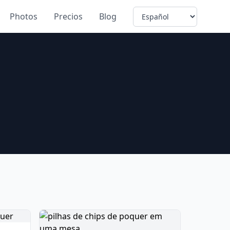
Language
Photos
Precios
Blog