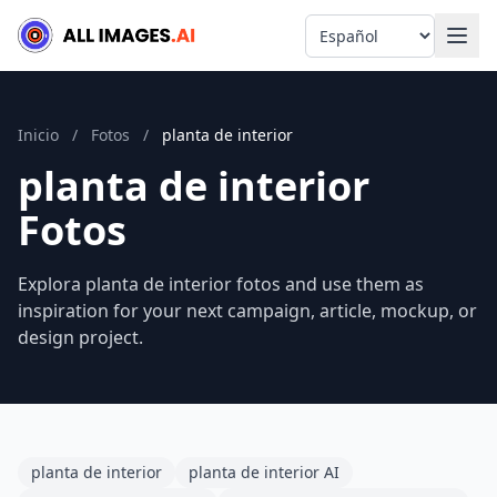
Language
Inicio
/
Fotos
/
planta de interior
planta de interior
Fotos
Explora planta de interior fotos and use them as
inspiration for your next campaign, article, mockup, or
design project.
planta de interior
planta de interior AI