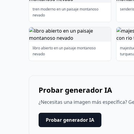
tren moderno en un paisaje montanoso
senderi
nevado
libro abierto en un paisaje montanoso
majestu
nevado
turques
Probar generador IA
¿Necesitas una imagen más específica? Ge
Probar generador IA