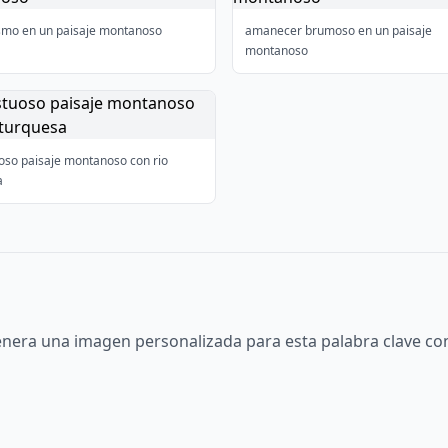
smo en un paisaje montanoso
amanecer brumoso en un paisaje
montanoso
oso paisaje montanoso con rio
a
nera una imagen personalizada para esta palabra clave con