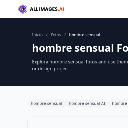
Inicio
/
Fotos
/
hombre sensual
hombre sensual Fo
Explora hombre sensual fotos and use them a
or design project.
hombre sensual
hombre sensual AI
hombre 