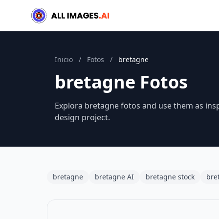
Inicio
/
Fotos
/
bretagne
bretagne Fotos
Explora bretagne fotos and use them as insp
design project.
bretagne
bretagne AI
bretagne stock
bre