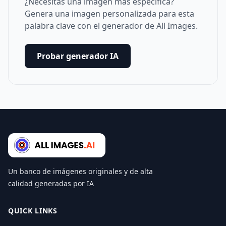
¿Necesitas una imagen más específica?
Genera una imagen personalizada para esta
palabra clave con el generador de All Images.
Probar generador IA
Un banco de imágenes originales y de alta
calidad generadas por IA
QUICK LINKS