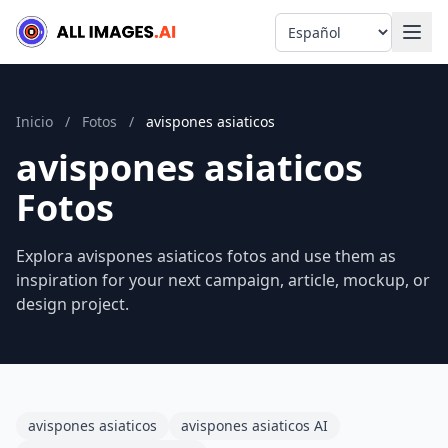
Language
Inicio
/
Fotos
/
avispones asiaticos
avispones asiaticos
Fotos
Explora avispones asiaticos fotos and use them as
inspiration for your next campaign, article, mockup, or
design project.
avispones asiaticos
avispones asiaticos AI