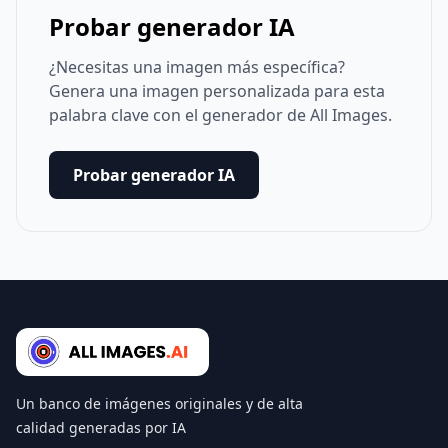
Probar generador IA
¿Necesitas una imagen más específica?
Genera una imagen personalizada para esta
palabra clave con el generador de All Images.
Probar generador IA
Un banco de imágenes originales y de alta
calidad generadas por IA