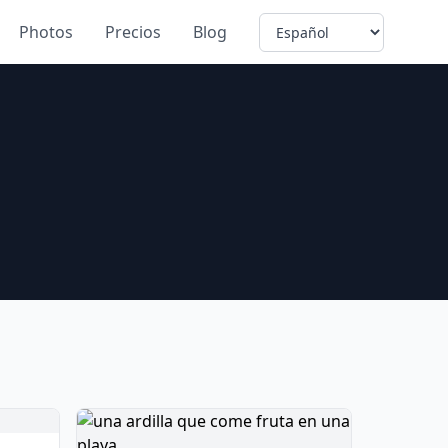
Language
Photos
Precios
Blog