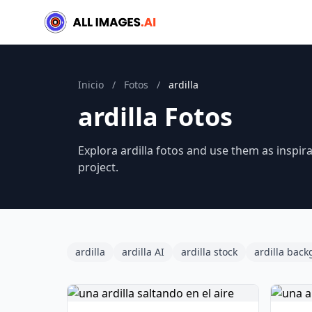
Inicio
/
Fotos
/
ardilla
ardilla Fotos
Explora ardilla fotos and use them as inspir
project.
ardilla
ardilla AI
ardilla stock
ardilla bac