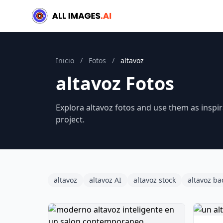
Inicio
/
Fotos
/
altavoz
altavoz Fotos
Explora altavoz fotos and use them as inspir
project.
altavoz
altavoz AI
altavoz stock
altavoz b