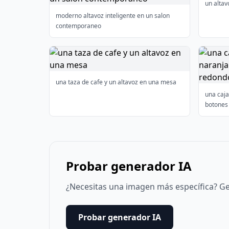
un altav
moderno altavoz inteligente en un salon
contemporaneo
una taza de cafe y un altavoz en una mesa
una caja
botones 
Probar generador IA
¿Necesitas una imagen más específica? Ge
Probar generador IA