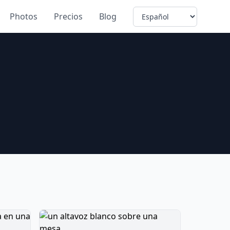
Language
Photos
Precios
Blog