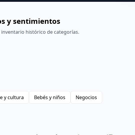
s y sentimientos
inventario histórico de categorías.
e y cultura
Bebés y niños
Negocios