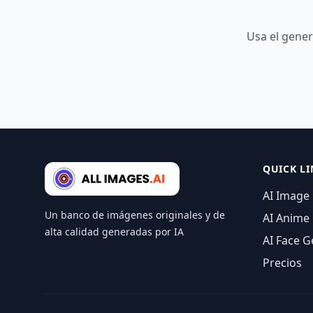
Usa el gener
QUICK LI
AI Image
Un banco de imágenes originales y de
AI Anime
alta calidad generadas por IA
AI Face G
Precios