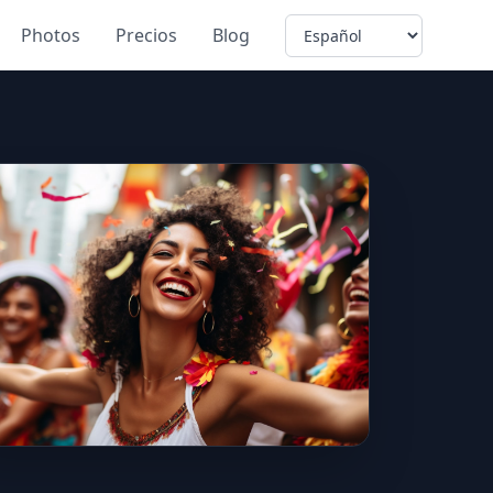
Language
Photos
Precios
Blog