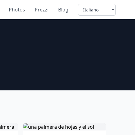
Language
Photos
Prezzi
Blog