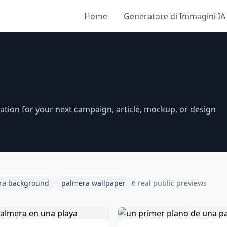
Home
Generatore di Immagini IA
ation for your next campaign, article, mockup, or design
ra background
palmera wallpaper
6 real public previews