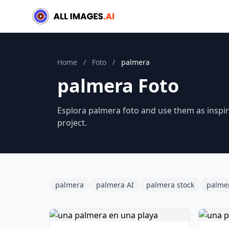
Home
/
Foto
/
palmera
palmera Foto
Esplora palmera foto and use them as inspir
project.
palmera
palmera AI
palmera stock
palme