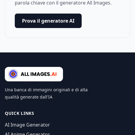
parola chiave con il generatore All Images.
Prova il generatore AI
Una banca di immagini originali e di alta
qualità generate dall'IA
QUICK LINKS
AI Image Generator
AI Anime Generator