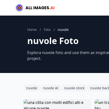
Home
/
Foto
/
nuvole
nuvole Foto
Esplora nuvole foto and use them as inspira
project.
nuvole
nuvole AI
nuvole stock
nuvole bac