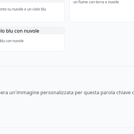
un fiume con terra e nuvole
nto su nuvole e un cielo blu
 blu con nuvole
enera un'immagine personalizzata per questa parola chiave c