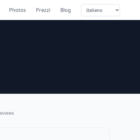
Language
Photos
Prezzi
Blog
reviews