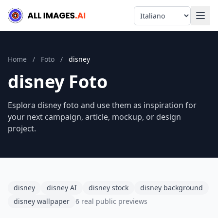
Language
Home
/
Foto
/
disney
disney Foto
Esplora disney foto and use them as inspiration for
your next campaign, article, mockup, or design
project.
disney
disney AI
disney stock
disney background
disney wallpaper
6 real public previews