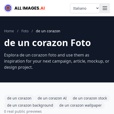
Language
Home
/
Foto
/
de un corazon
de un corazon Foto
Esplora de un corazon foto and use them as
inspiration for your next campaign, article, mockup, or
design project.
de un corazon
de un corazon AI
de un corazon stock
de un corazon background
de un corazon wallpaper
0 real public previews