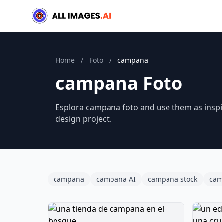
Home
/
Foto
/
campana
campana Foto
Esplora campana foto and use them as inspir
design project.
campana
campana AI
campana stock
cam