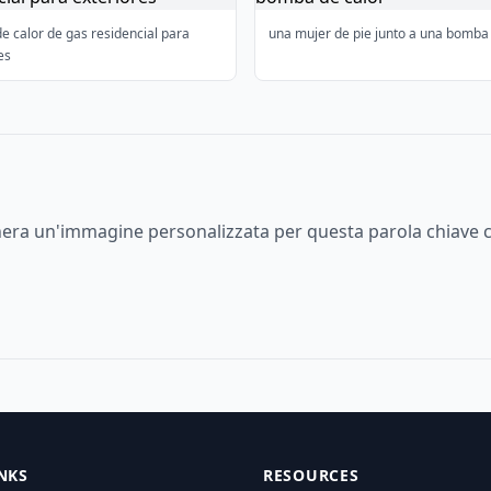
 calor de gas residencial para
una mujer de pie junto a una bomba 
es
enera un'immagine personalizzata per questa parola chiave c
NKS
RESOURCES