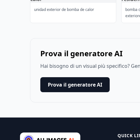
unidad exterior de bomba de calor
bomba de
exterior
Prova il generatore AI
Hai bisogno di un visual più specifico? G
Prova il generatore AI
QUICK LI