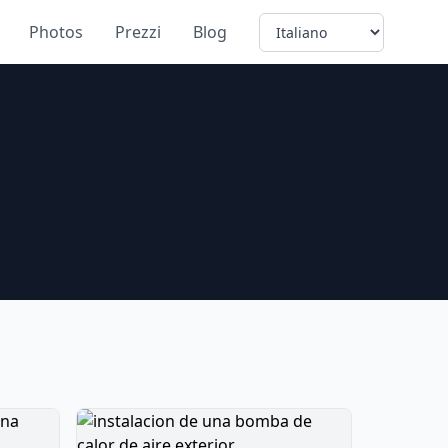
Language
Photos
Prezzi
Blog