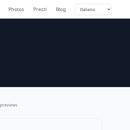
Language
Photos
Prezzi
Blog
 previews