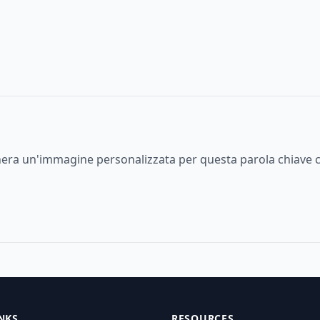
enera un'immagine personalizzata per questa parola chiave c
NKS
RESOURCES