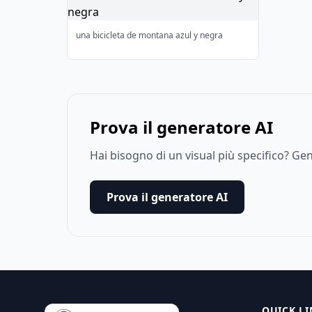
una bicicleta de montana azul y negra
Prova il generatore AI
Hai bisogno di un visual più specifico? G
Prova il generatore AI
QUICK LI