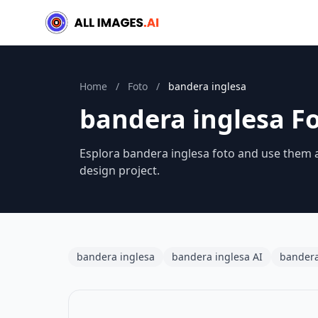
Home
/
Foto
/
bandera inglesa
bandera inglesa F
Esplora bandera inglesa foto and use them a
design project.
bandera inglesa
bandera inglesa AI
bandera