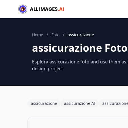
Home
/
Foto
/
assicurazione
assicurazione Foto
Esplora assicurazione foto and use them as i
design project.
assicurazione
assicurazione AI
assicurazione