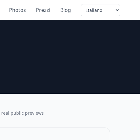
Language
Photos
Prezzi
Blog
 real public previews