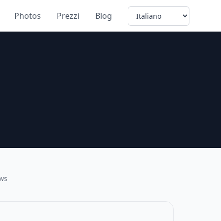
Language
Photos
Prezzi
Blog
ews