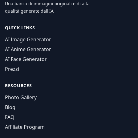
Una banca di immagini originali e di alta
qualità generate dall'IA
QUICK LINKS
AI Image Generator
AI Anime Generator
AI Face Generator
Prezzi
RESOURCES
Photo Gallery
Blog
FAQ
Affiliate Program