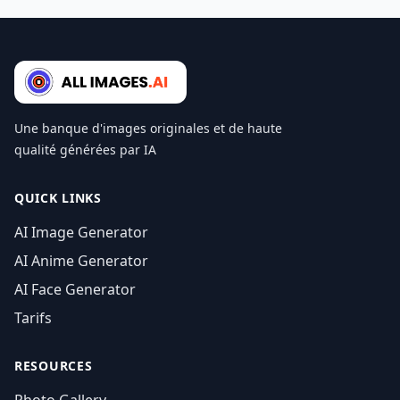
Une banque d'images originales et de haute
qualité générées par IA
QUICK LINKS
AI Image Generator
AI Anime Generator
AI Face Generator
Tarifs
RESOURCES