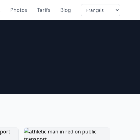
Language
A
Photos
Tarifs
Blog