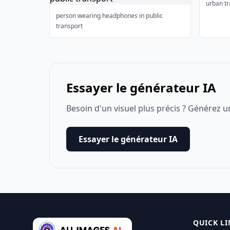
urban tr
person wearing headphones in public
transport
Essayer le générateur IA
Besoin d'un visuel plus précis ? Générez u
Essayer le générateur IA
QUICK LI