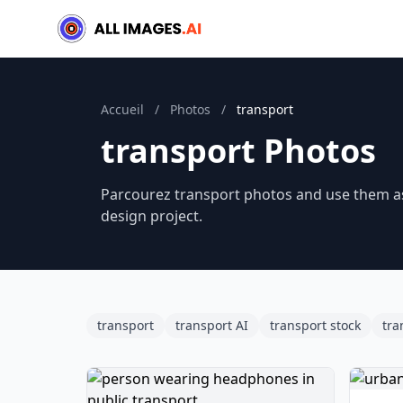
Accueil
/
Photos
/
transport
transport Photos
Parcourez transport photos and use them as 
design project.
transport
transport AI
transport stock
tra