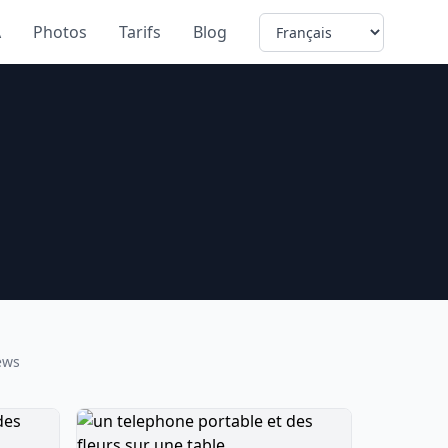
Language
A
Photos
Tarifs
Blog
ews