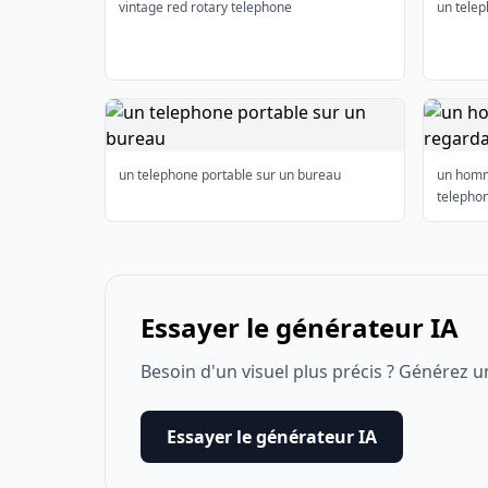
vintage red rotary telephone
un telep
un telephone portable sur un bureau
un homm
telepho
Essayer le générateur IA
Besoin d'un visuel plus précis ? Générez u
Essayer le générateur IA