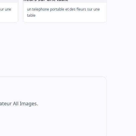
sur une
un telephone portable et des fleurs sur une
table
ateur All Images.