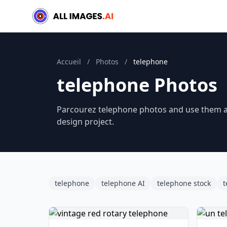
Accueil
/
Photos
/
telephone
telephone Photos
Parcourez telephone photos and use them as 
design project.
telephone
telephone AI
telephone stock
t