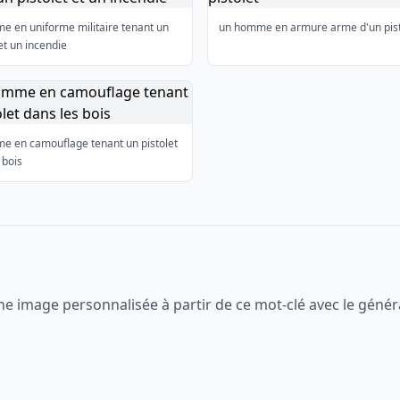
e en uniforme militaire tenant un
un homme en armure arme d'un pist
 et un incendie
e en camouflage tenant un pistolet
 bois
ne image personnalisée à partir de ce mot-clé avec le génér