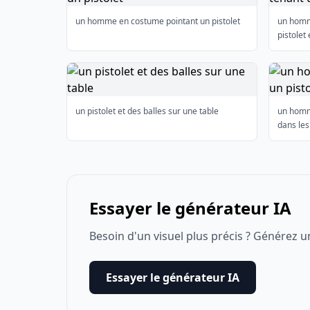
un homme en costume pointant un pistolet
un homm
pistolet
un pistolet et des balles sur une table
un homm
dans les
Essayer le générateur IA
Besoin d'un visuel plus précis ? Générez u
Essayer le générateur IA