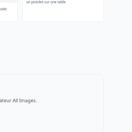
un pistolet sur une table
olet
ateur All Images.