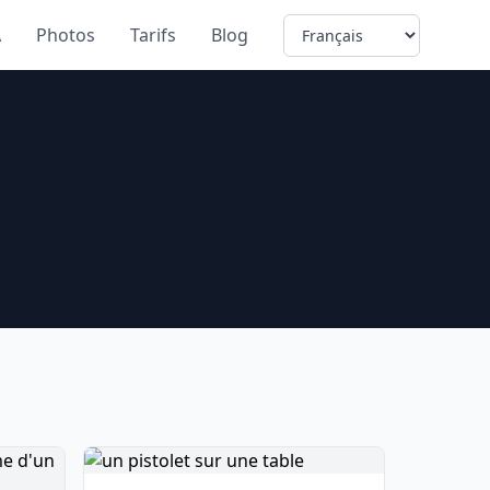
Language
A
Photos
Tarifs
Blog