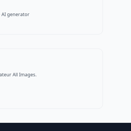
 AI generator
ateur All Images.