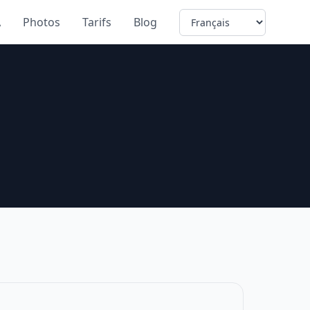
Language
A
Photos
Tarifs
Blog