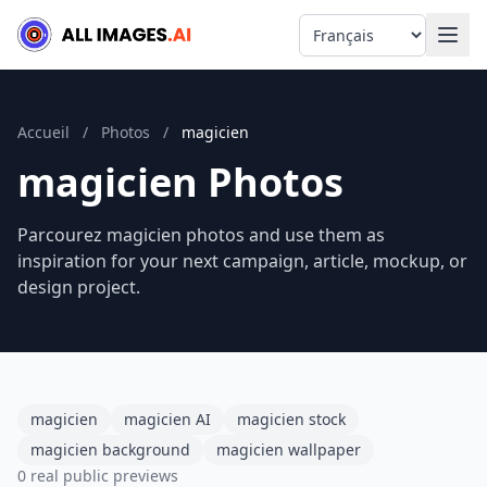
Language
Accueil
/
Photos
/
magicien
magicien Photos
Parcourez magicien photos and use them as
inspiration for your next campaign, article, mockup, or
design project.
magicien
magicien AI
magicien stock
magicien background
magicien wallpaper
0 real public previews