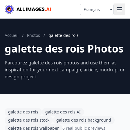
Language
Accueil
/
Photos
/
galette des rois
galette des rois Photos
Parcourez galette des rois photos and use them as
inspiration for your next campaign, article, mockup, or
design project.
galette des rois
galette des rois AI
galette des rois stock
galette des rois background
galette des rois wallpaper
6 real public previews