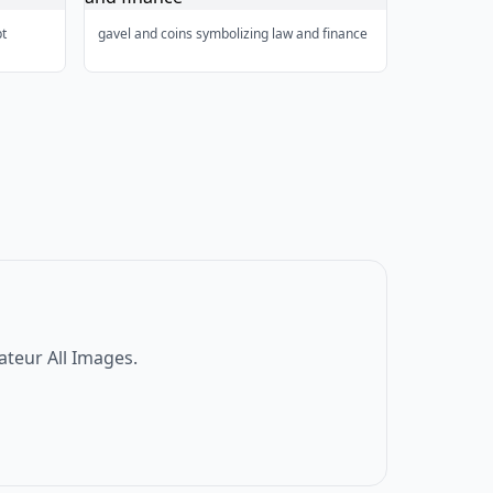
pt
gavel and coins symbolizing law and finance
ateur All Images.