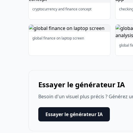
cryptocurrency and finance concept
checkin
global finance on laptop screen
global f
Essayer le générateur IA
Besoin d'un visuel plus précis ? Générez u
Essayer le générateur IA