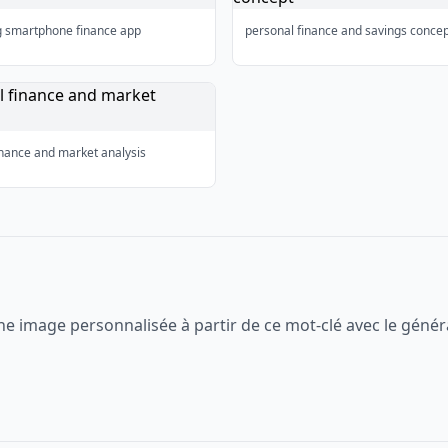
g smartphone finance app
personal finance and savings conce
inance and market analysis
ne image personnalisée à partir de ce mot-clé avec le génér