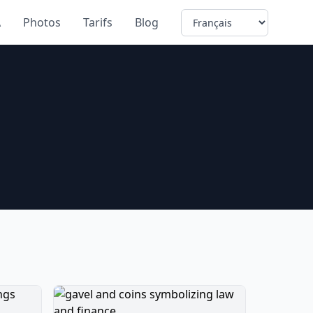
Language
A
Photos
Tarifs
Blog