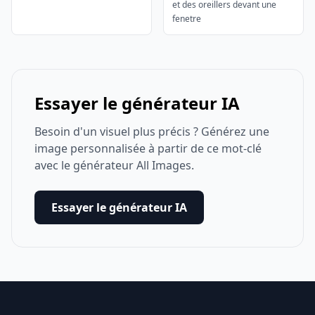
et des oreillers devant une
fenetre
Essayer le générateur IA
Besoin d'un visuel plus précis ? Générez une
image personnalisée à partir de ce mot-clé
avec le générateur All Images.
Essayer le générateur IA