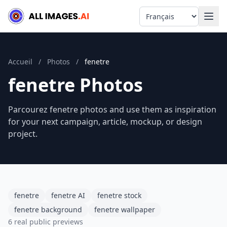
Language
Accueil
/
Photos
/
fenetre
fenetre Photos
Parcourez fenetre photos and use them as inspiration
for your next campaign, article, mockup, or design
project.
fenetre
fenetre AI
fenetre stock
fenetre background
fenetre wallpaper
6 real public previews