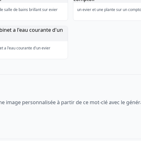
de salle de bains brillant sur evier
un evier et une plante sur un compto
et a l'eau courante d'un evier
ne image personnalisée à partir de ce mot-clé avec le génér