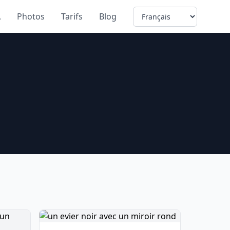
Language
A
Photos
Tarifs
Blog