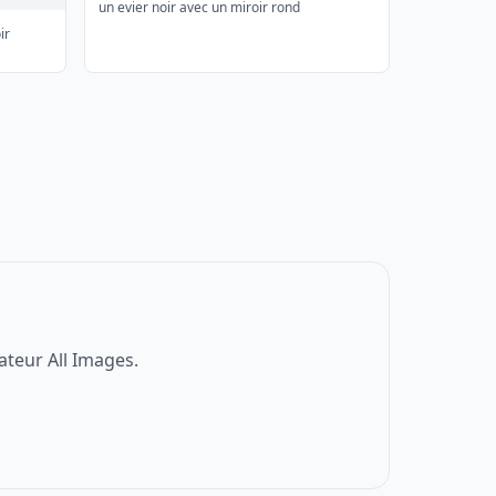
un evier noir avec un miroir rond
ir
ateur All Images.