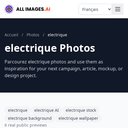
Language
Accueil
/
Photos
/
electrique
electrique Photos
Parcourez electrique photos and use them as
inspiration for your next campaign, article, mockup, or
design project.
electrique
electrique AI
electrique stock
electrique background
electrique wallpaper
6 real public previews