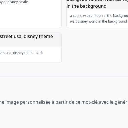
ay at disney castle
a castle with a moon in the backgro
walt disney world in the background
eet usa, disney theme park
ne image personnalisée à partir de ce mot-clé avec le génér