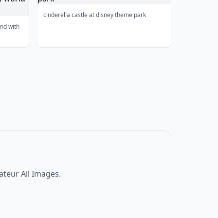
cinderella castle at disney theme park
und with
ateur All Images.