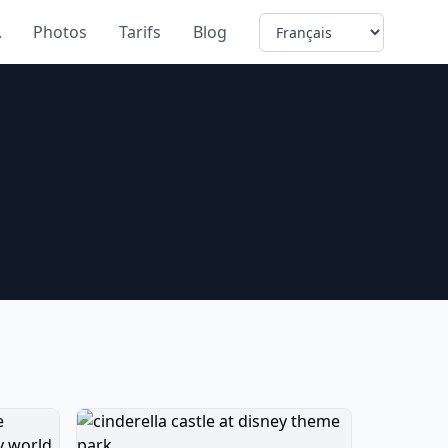
Language
A
Photos
Tarifs
Blog