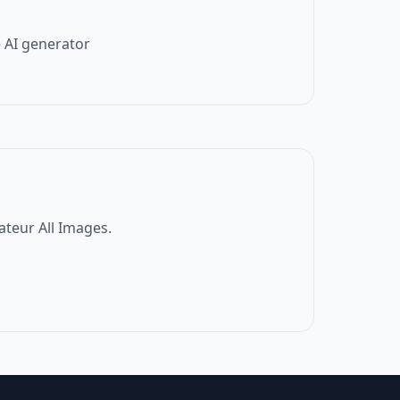
 AI generator
ateur All Images.