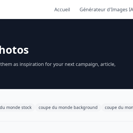
Accueil
Générateur d'Images I
hotos
em as inspiration for your next campaign, article,
du monde stock
coupe du monde background
coupe du mon