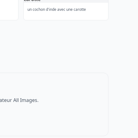
un cochon d'inde avec une carotte
ateur All Images.