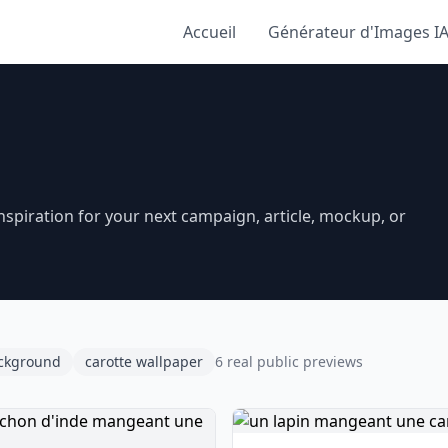
Accueil
Générateur d'Images I
spiration for your next campaign, article, mockup, or
ackground
carotte wallpaper
6 real public previews