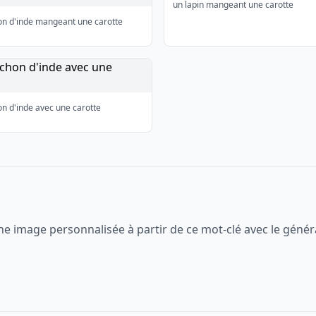
un lapin mangeant une carotte
on d'inde mangeant une carotte
n d'inde avec une carotte
ne image personnalisée à partir de ce mot-clé avec le génér