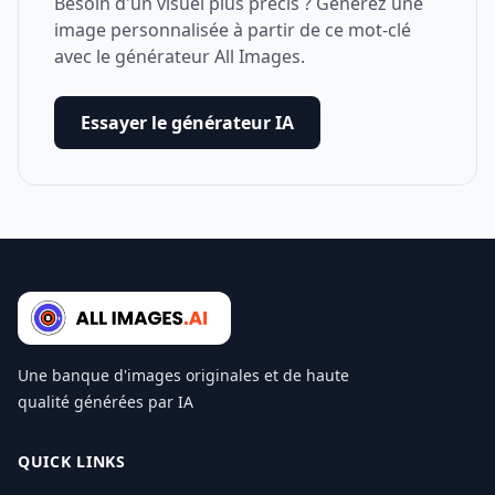
Besoin d'un visuel plus précis ? Générez une
image personnalisée à partir de ce mot-clé
avec le générateur All Images.
Essayer le générateur IA
Une banque d'images originales et de haute
qualité générées par IA
QUICK LINKS