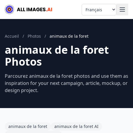
Language
Accueil
/
Photos
/
animaux de la foret
animaux de la foret
Photos
Parcourez animaux de la foret photos and use them as
inspiration for your next campaign, article, mockup, or
design project.
animaux de la foret
animaux de la foret AI