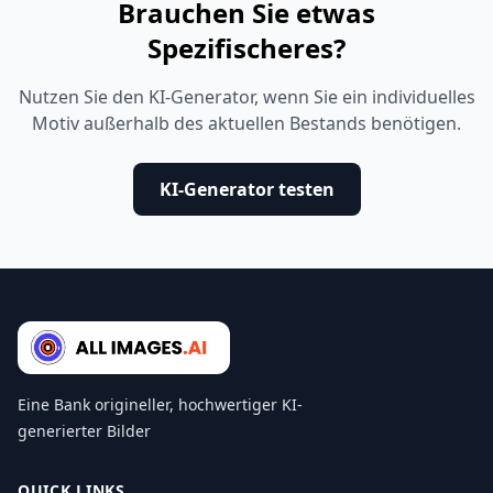
Brauchen Sie etwas
Spezifischeres?
Nutzen Sie den KI-Generator, wenn Sie ein individuelles
Motiv außerhalb des aktuellen Bestands benötigen.
KI-Generator testen
Eine Bank origineller, hochwertiger KI-
generierter Bilder
QUICK LINKS