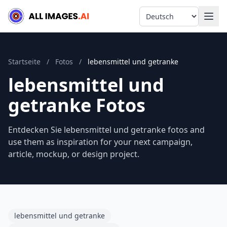
Language
Startseite
/
Fotos
/
lebensmittel und getranke
lebensmittel und
getranke Fotos
Entdecken Sie lebensmittel und getranke fotos and
use them as inspiration for your next campaign,
article, mockup, or design project.
lebensmittel und getranke