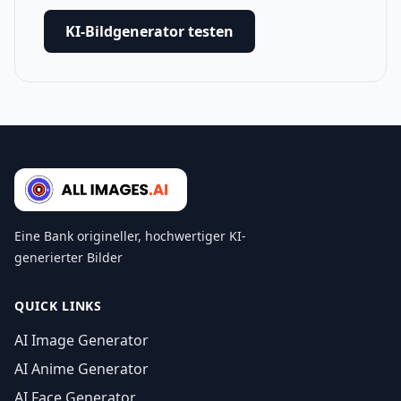
KI-Bildgenerator testen
Eine Bank origineller, hochwertiger KI-
generierter Bilder
QUICK LINKS
AI Image Generator
AI Anime Generator
AI Face Generator