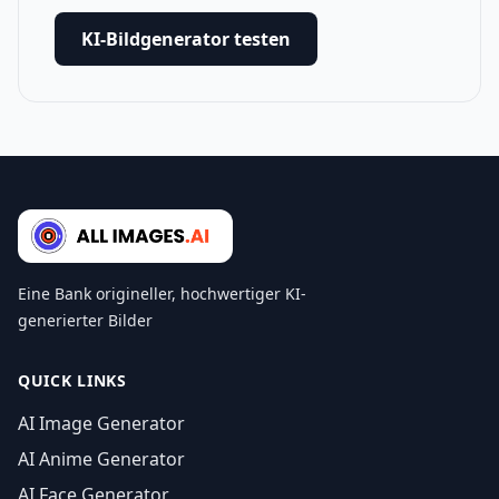
KI-Bildgenerator testen
Eine Bank origineller, hochwertiger KI-
generierter Bilder
QUICK LINKS
AI Image Generator
AI Anime Generator
AI Face Generator