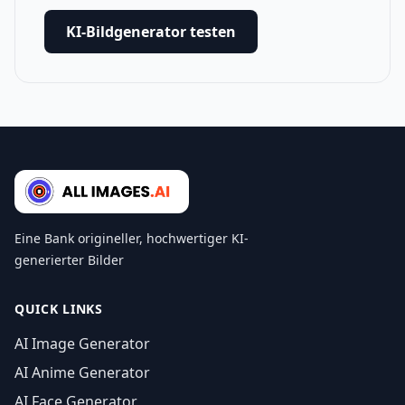
KI-Bildgenerator testen
Eine Bank origineller, hochwertiger KI-
generierter Bilder
QUICK LINKS
AI Image Generator
AI Anime Generator
AI Face Generator