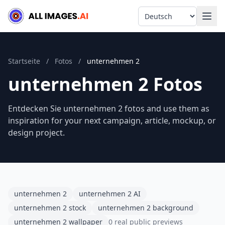
Language
Startseite
/
Fotos
/
unternehmen 2
unternehmen 2 Fotos
Entdecken Sie unternehmen 2 fotos and use them as
inspiration for your next campaign, article, mockup, or
design project.
unternehmen 2
unternehmen 2 AI
unternehmen 2 stock
unternehmen 2 background
unternehmen 2 wallpaper
0 real public previews