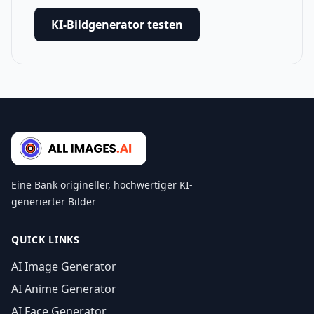
KI-Bildgenerator testen
Eine Bank origineller, hochwertiger KI-
generierter Bilder
QUICK LINKS
AI Image Generator
AI Anime Generator
AI Face Generator