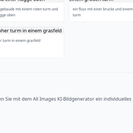
ingebaude mit einem roten turm und
ein fluss mit einer brucke und eine
agge oben
turm
r turm in einem grasfeld
en Sie mit dem All Images KI-Bildgenerator ein individuelle