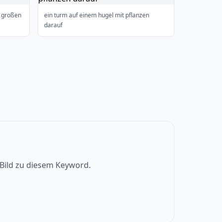
m großen
ein turm auf einem hugel mit pflanzen
darauf
s Bild zu diesem Keyword.