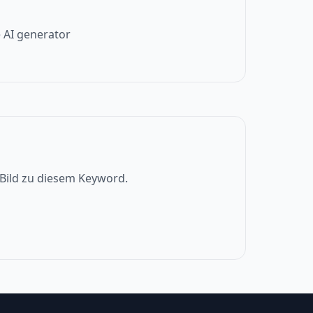
 AI generator
s Bild zu diesem Keyword.