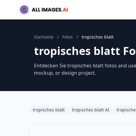
Startseite
/
Fotos
/
tropisches blatt
tropisches blatt F
Entdecken Sie tropisches blatt fotos and use
mockup, or design project.
tropisches blatt
tropisches blatt AI
tropische